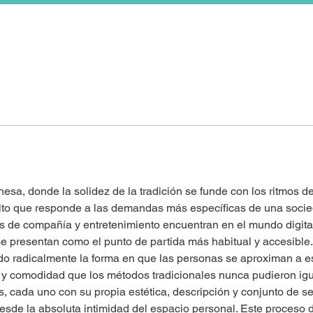
nesa, donde la solidez de la tradición se funde con los ritmos d
ulto que responde a las demandas más específicas de una socie
es de compañía y entretenimiento encuentran en el mundo digita
e presentan como el punto de partida más habitual y accesible. 
do radicalmente la forma en que las personas se aproximan a es
 y comodidad que los métodos tradicionales nunca pudieron igual
s, cada uno con su propia estética, descripción y conjunto de ser
sde la absoluta intimidad del espacio personal. Este proceso de