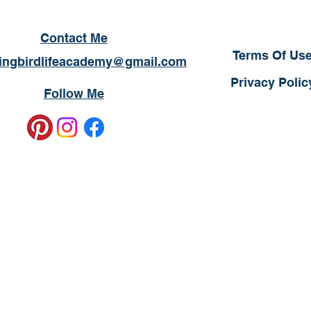
Contact Me
Terms Of Us
ngbirdlifeacademy@gmail.com
Privacy Polic
Follow Me