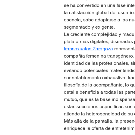
se ha convertido en una fase inte
la satisfacción global del usuario
esencia, sabe adaptarse a las n
segmentado y exigente.
La creciente complejidad y madur
plataformas digitales, diseñadas 
transexuales Zaragoza
 represen
compañía femenina transgénero. Es
identidad de las profesionales, s
evitando potenciales malentendid
ser notablemente exhaustiva, tra
filosofía de la acompañante, lo q
detalle beneficia a todas las par
mutuo, que es la base indispensab
estas secciones específicas son 
atiende la heterogeneidad de su c
Más allá de la pantalla, la prese
enriquece la oferta de entretenim