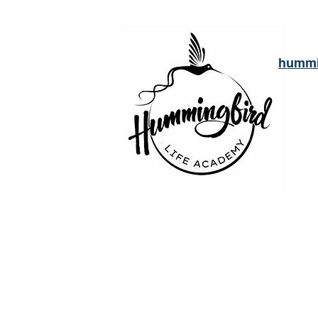
hummi