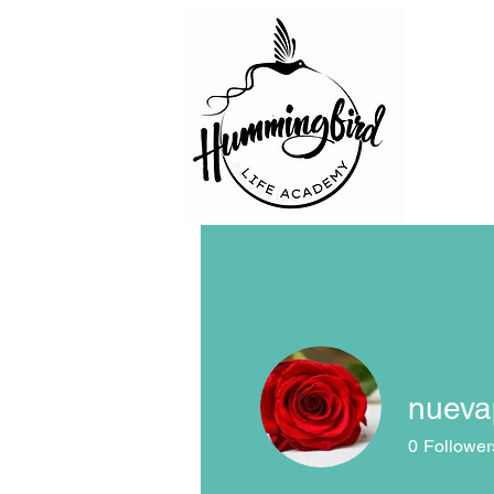
nueva
0
Follower