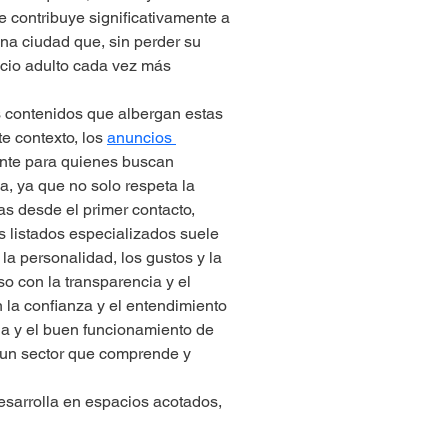
e contribuye significativamente a 
una ciudad que, sin perder su 
cio adulto cada vez más 
s contenidos que albergan estas 
e contexto, los 
anuncios 
ente para quienes buscan 
a, ya que no solo respeta la 
as desde el primer contacto, 
 listados especializados suele 
a personalidad, los gustos y la 
o con la transparencia y el 
 la confianza y el entendimiento 
ia y el buen funcionamiento de 
 un sector que comprende y 
desarrolla en espacios acotados, 