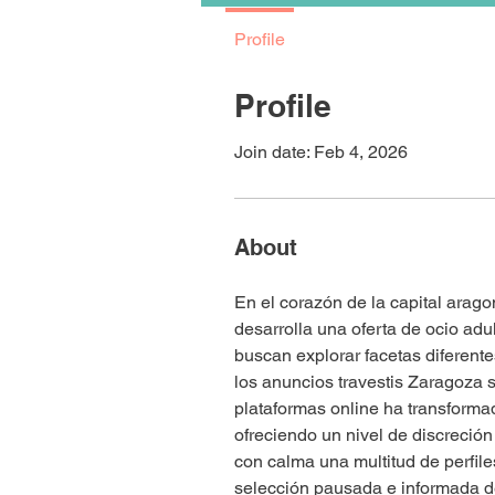
Profile
Profile
Join date: Feb 4, 2026
About
En el corazón de la capital arago
desarrolla una oferta de ocio ad
buscan explorar facetas diferent
los anuncios travestis Zaragoza s
plataformas online ha transforma
ofreciendo un nivel de discreción
con calma una multitud de perfile
selección pausada e informada de