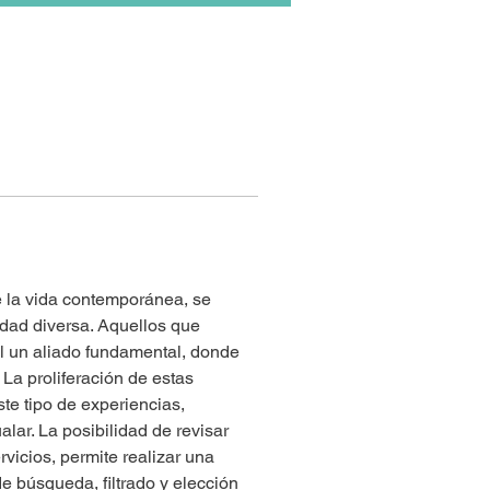
e la vida contemporánea, se 
dad diversa. Aquellos que 
l un aliado fundamental, donde 
La proliferación de estas 
te tipo de experiencias, 
ar. La posibilidad de revisar 
vicios, permite realizar una 
 búsqueda, filtrado y elección 