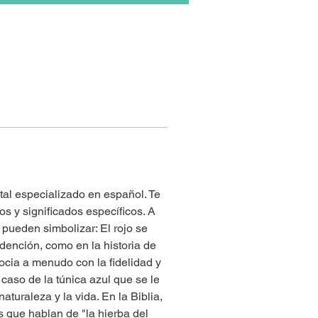
rtal especializado en español. Te 
 y significados específicos. A 
pueden simbolizar: El rojo se 
edención, como en la historia de 
cia a menudo con la fidelidad y 
caso de la túnica azul que se le 
turaleza y la vida. En la Biblia, 
 que hablan de "la hierba del 