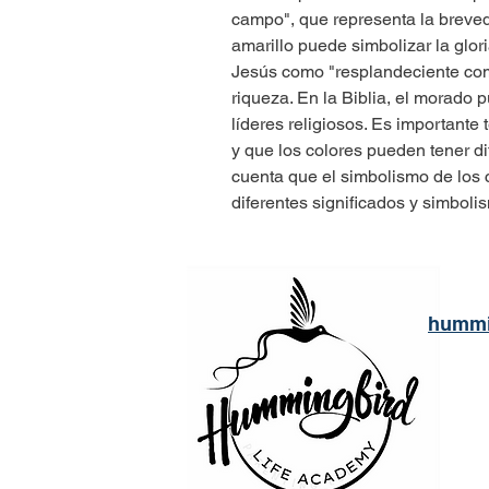
campo", que representa la breveda
amarillo puede simbolizar la glori
Jesús como "resplandeciente como
riqueza. En la Biblia, el morado p
líderes religiosos. Es importante
y que los colores pueden tener di
cuenta que el simbolismo de los co
diferentes significados y simboli
hummi