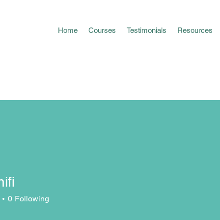
Home
Courses
Testimonials
Resources
ifi
0
Following