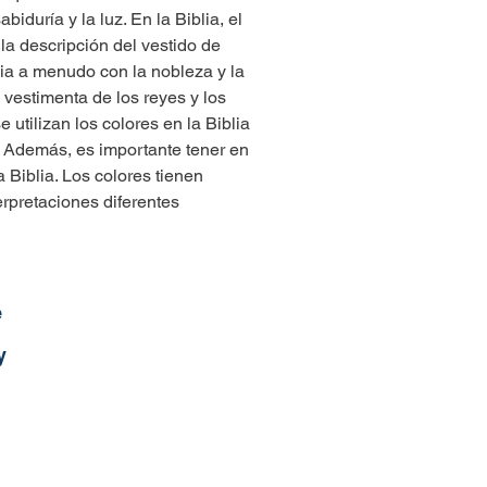
uría y la luz. En la Biblia, el 
la descripción del vestido de 
a a menudo con la nobleza y la 
 vestimenta de los reyes y los 
tilizan los colores en la Biblia 
. Además, es importante tener en 
 Biblia. Los colores tienen 
erpretaciones diferentes
e
y