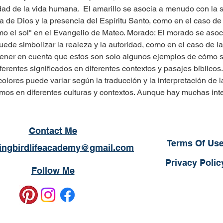
d de la vida humana.  El amarillo se asocia a menudo con la sabid
a de Dios y la presencia del Espíritu Santo, como en el caso de 
 el sol" en el Evangelio de Mateo. Morado: El morado se asoci
uede simbolizar la realeza y la autoridad, como en el caso de la
 tener en cuenta que estos son solo algunos ejemplos de cómo se u
ferentes significados en diferentes contextos y pasajes bíblicos
lores puede variar según la traducción y la interpretación de la
smos en diferentes culturas y contextos. Aunque hay muchas int
Contact Me
Terms Of Us
ngbirdlifeacademy@gmail.com
Privacy Polic
Follow Me