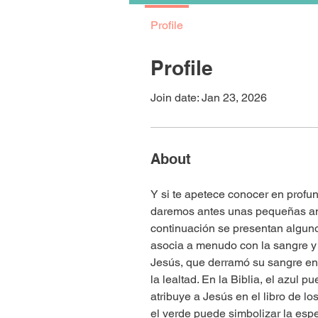
Profile
Profile
Join date: Jan 23, 2026
About
Y si te apetece conocer en profun
daremos antes unas pequeñas anot
continuación se presentan algunos
asocia a menudo con la sangre y la
Jesús, que derramó su sangre en 
la lealtad. En la Biblia, el azul 
atribuye a Jesús en el libro de lo
el verde puede simbolizar la espe