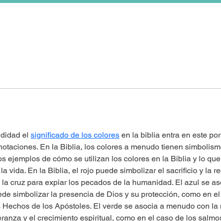
didad el 
significado de los colores
 en la biblia entra en este po
aciones. En la Biblia, los colores a menudo tienen simbolismos
 ejemplos de cómo se utilizan los colores en la Biblia y lo que 
 vida. En la Biblia, el rojo puede simbolizar el sacrificio y la r
la cruz para expiar los pecados de la humanidad. El azul se aso
puede simbolizar la presencia de Dios y su protección, como en el 
s Hechos de los Apóstoles. El verde se asocia a menudo con la na
ranza y el crecimiento espiritual, como en el caso de los salmos